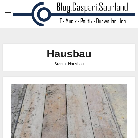
Zum
Inhalt
springen
Hausbau
Start
Hausbau