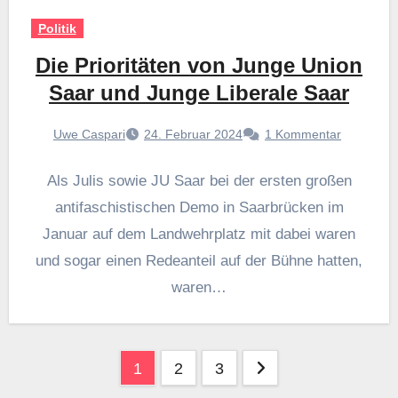
Politik
Die Prioritäten von Junge Union
Saar und Junge Liberale Saar
Uwe Caspari
24. Februar 2024
1 Kommentar
Als Julis sowie JU Saar bei der ersten großen
antifaschistischen Demo in Saarbrücken im
Januar auf dem Landwehrplatz mit dabei waren
und sogar einen Redeanteil auf der Bühne hatten,
waren…
Seitennummerierung
1
2
3