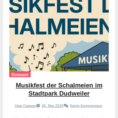
Ehrenamt
Musikfest der Schalmeien im
Stadtpark Dudweiler
Uwe Caspari
26. Mai 2025
Keine Kommentare