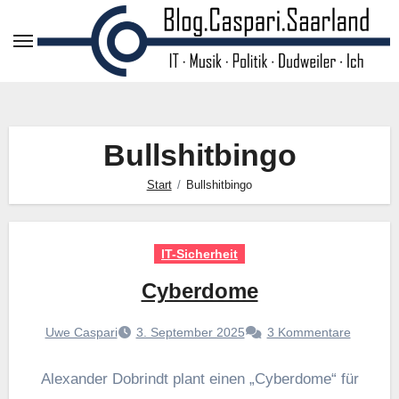
Zum
Inhalt
springen
Bullshitbingo
Start
Bullshitbingo
IT-Sicherheit
Cyberdome
Uwe Caspari
3. September 2025
3 Kommentare
Alexander Dobrindt plant einen „Cyberdome“ für