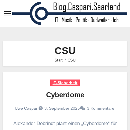
Zum
Inhalt
springen
CSU
Start
CSU
IT-Sicherheit
Cyberdome
Uwe Caspari
3. September 2025
3 Kommentare
Alexander Dobrindt plant einen „Cyberdome“ für