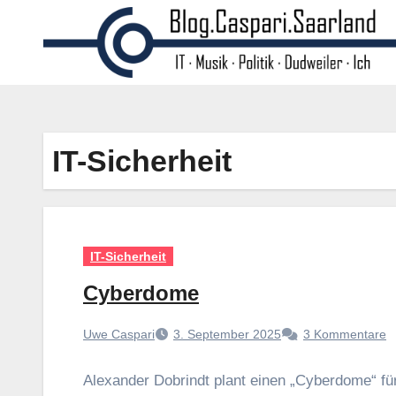
Zum
Inhalt
springen
IT-Sicherheit
IT-Sicherheit
Cyberdome
Uwe Caspari
3. September 2025
3 Kommentare
Alexander Dobrindt plant einen „Cyberdome“ für