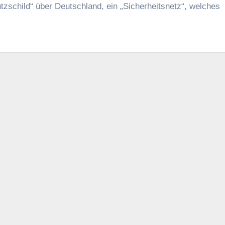
utzschild“ über Deutschland, ein „Sicherheitsnetz“, welches