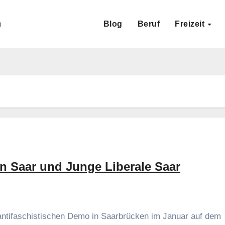
Blog
Beruf
Freizeit
on Saar und Junge Liberale Saar
 antifaschistischen Demo in Saarbrücken im Januar auf dem