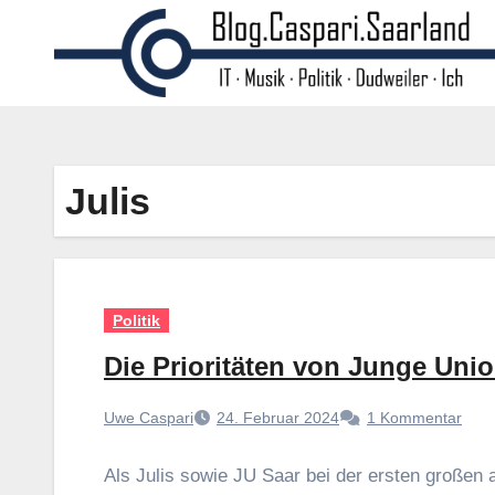
Zum
Inhalt
springen
Julis
Politik
Die Prioritäten von Junge Uni
Uwe Caspari
24. Februar 2024
1 Kommentar
Als Julis sowie JU Saar bei der ersten großen