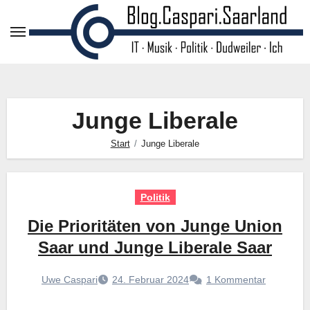
Zum
Inhalt
springen
Junge Liberale
Start
Junge Liberale
Politik
Die Prioritäten von Junge Union
Saar und Junge Liberale Saar
Uwe Caspari
24. Februar 2024
1 Kommentar