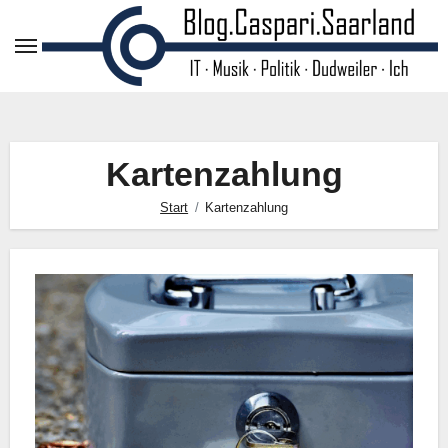
Zum
Inhalt
springen
Kartenzahlung
Start
Kartenzahlung