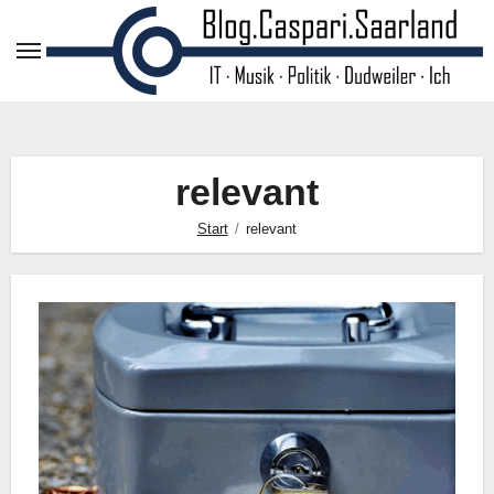
Zum
Inhalt
springen
relevant
Start
relevant