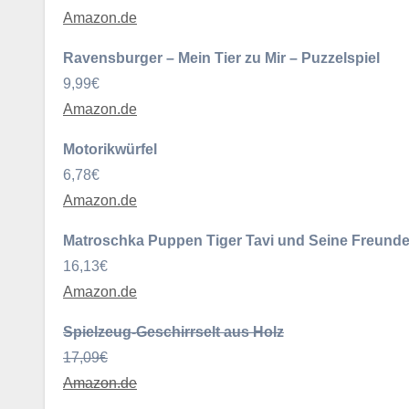
Amazon.de
Ravensburger – Mein Tier zu Mir – Puzzelspiel
9,99€
Amazon.de
Motorikwürfel
6,78€
Amazon.de
Matroschka Puppen Tiger Tavi und Seine Freund
16,13€
Amazon.de
Spielzeug-Geschirrselt aus Holz
17,09€
Amazon.de