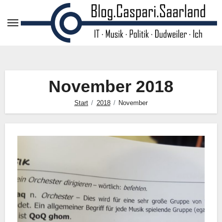
Zum
Inhalt
springen
November 2018
Start
2018
November