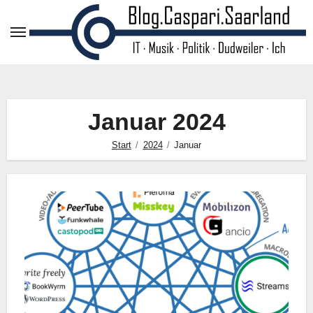
Zum
Inhalt
springen
Januar 2024
Start
2024
Januar