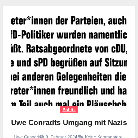
Politik
Uwe Conradts Umgang mit Nazis
Uwe Caspari
9. Februar 2024
Keine Kommentare