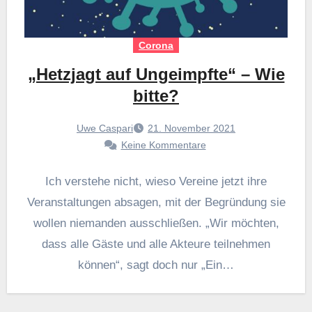
Corona
„Hetzjagt auf Ungeimpfte“ – Wie
bitte?
Uwe Caspari
21. November 2021
Keine Kommentare
Ich verstehe nicht, wieso Vereine jetzt ihre
Veranstaltungen absagen, mit der Begründung sie
wollen niemanden ausschließen. „Wir möchten,
dass alle Gäste und alle Akteure teilnehmen
können“, sagt doch nur „Ein…