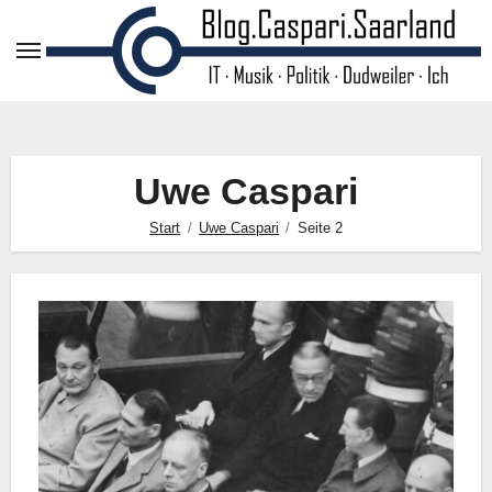
Zum
Inhalt
springen
Uwe Caspari
Start
Uwe Caspari
Seite 2