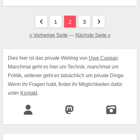
Seitennummerierung
1
2
3
der
« Vorherige Seite
—
Nächste Seite »
Beiträge
Dies hier ist das private Weblog von
Uwe Caspari
.
Manchmal geht es hier um Technik, manchmal um
Politik, seltener geht es tatsächlich um private Dinge.
Wenn ihr Fragen habt, findet ihr Möglichkeiten dafür
unter
Kontakt
.