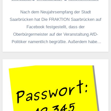
Nach dem Neujahrsempfang der Stadt
Saarbrücken hat Die FRAKTION Saarbrücken auf
Facebook festgestellt, dass der
Oberbürgermeister auf der Veranstaltung AfD-
Politiker namentlich begrüßte. Außerdem haben
sie berichtet, dass auch Ratsabgeordnete der…