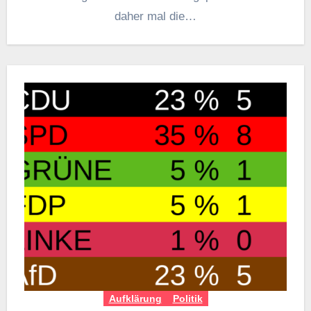
daher mal die…
Aufklärung
Politik