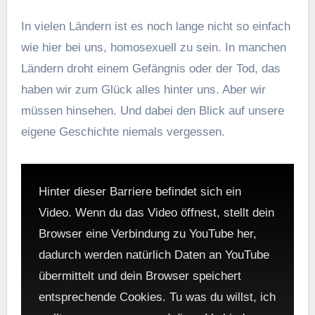
In vielen Ländern ist es noch lange nicht so einfach
wie hier bei uns, homosexuell zu sein. In manchen
Ländern droht einem Gefängnis oder der Tod, das
haben wir zum Glück alles hinter uns. Aber wir
müssen hinsehen. Und dabei den Blick auf unsere
eigene Geschichte niemals vergessen.
Hinter dieser Barriere befindet sich ein
Video. Wenn du das Video öffnest, stellt dein
Browser eine Verbindung zu YouTube her,
dadurch werden natürlich Daten an YouTube
übermittelt und dein Browser speichert
entsprechende Cookies. Tu was du willst, ich