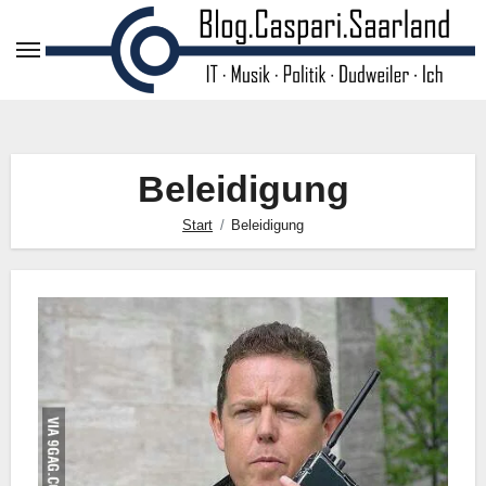
Zum
Inhalt
springen
Beleidigung
Start
Beleidigung