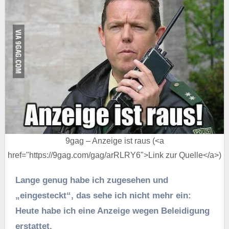
9gag – Anzeige ist raus (<a
href="https://9gag.com/gag/arRLRY6">Link zur Quelle</a>)
Lange genug habe ich zugesehen und
„eingesteckt“, das sehe ich nicht mehr ein:
Heute habe ich eine Anzeige wegen Beleidigung
erstattet.