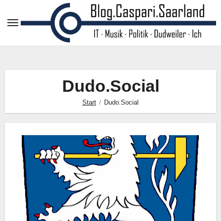
Zum
Inhalt
springen
Dudo.Social
Start
Dudo.Social