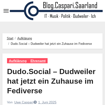
Zum
Inhalt
springen
Start
Aufklärung
Dudo.Social – Dudweiler hat jetzt ein Zuhause im Fediverse
Aufklärung
Ehrenamt
Dudo.Social – Dudweiler
hat jetzt ein Zuhause im
Fediverse
Von
Uwe Caspari
1. Juni 2025