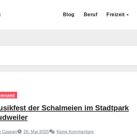
Blog
Beruf
Freizeit
renamt
sikfest der Schalmeien im Stadtpark
udweiler
 Caspari
26. Mai 2025
Keine Kommentare