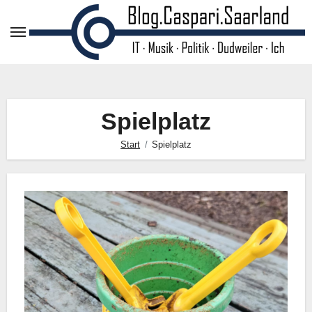
Zum
Inhalt
springen
Spielplatz
Start
Spielplatz