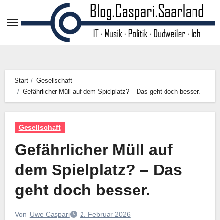
Zum
Inhalt
springen
Start
Gesellschaft
Gefährlicher Müll auf dem Spielplatz? – Das geht doch besser.
Gesellschaft
Gefährlicher Müll auf
dem Spielplatz? – Das
geht doch besser.
Von
Uwe Caspari
2. Februar 2026