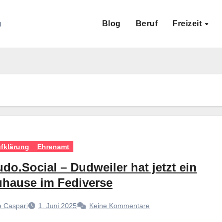
Blog
Beruf
Freizeit
fklärung
Ehrenamt
do.Social – Dudweiler hat jetzt ein
uhause im Fediverse
 Caspari
1. Juni 2025
Keine Kommentare