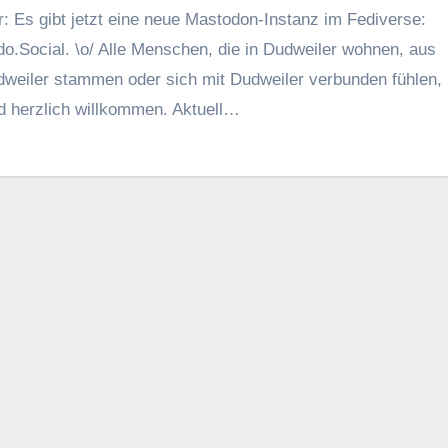
dr: Es gibt jetzt eine neue Mastodon-Instanz im Fediverse:
o.Social. \o/ Alle Menschen, die in Dudweiler wohnen, aus
weiler stammen oder sich mit Dudweiler verbunden fühlen,
d herzlich willkommen. Aktuell…