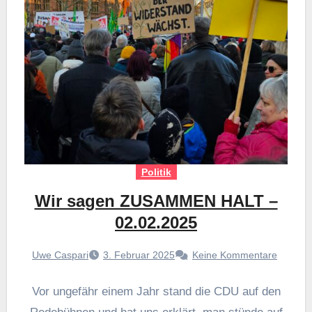
Politik
Wir sagen ZUSAMMEN HALT –
02.02.2025
Uwe Caspari
3. Februar 2025
Keine Kommentare
Vor ungefähr einem Jahr stand die CDU auf den