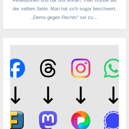
Redebühnen und hat uns erklärt, man stünde auf
der selben Seite. Man hat sich sogar beschwert,
„Demo gegen Rechts“ sei zu…