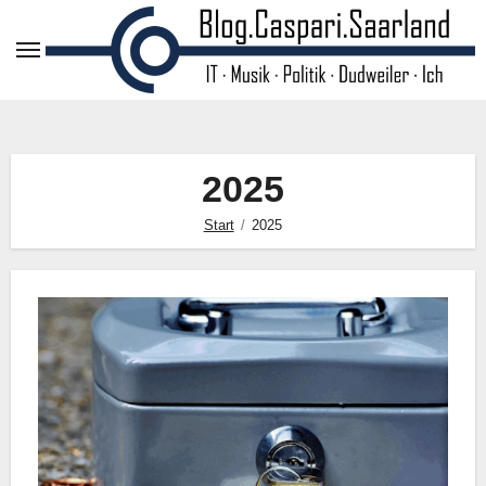
Zum
Inhalt
springen
2025
Start
2025